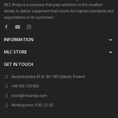
MLC Amps is a company that pays attention to the smallest
details to deliver equipment that meets the highest standards and
expectations of its customers.
INFORMATION

MLC STORE

GET IN TOUCH
Świętokrzyska 45 St. 80-180 Gdańsk, Poland
+48 506 150 803
store@mlcamps.com
Working time: 9.00 -21.00