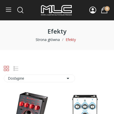
0
Efekty
Strona główna
Efekty

Dostępne