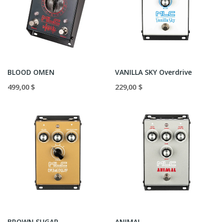
BLOOD OMEN
VANILLA SKY Overdrive
499,00 $
229,00 $
BROWN SUGAR
ANIMAL