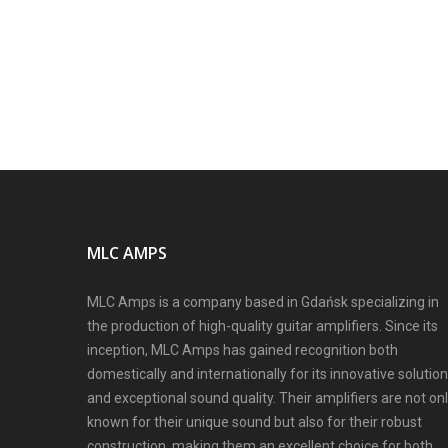
MLC AMPS
MLC Amps is a company based in Gdańsk specializing in
the production of high-quality guitar amplifiers. Since its
inception, MLC Amps has gained recognition both
domestically and internationally for its innovative solutio
and exceptional sound quality. Their amplifiers are not on
known for their unique sound but also for their robust
construction, making them an excellent choice for both