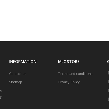
INFORMATION
MLC STORE
Contact us
Terms and conditions
Sitemap
Privacy Policy
ns
ly