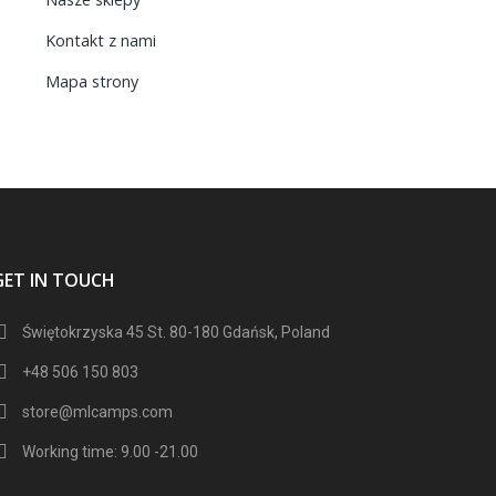
Kontakt z nami
Mapa strony
GET IN TOUCH
Świętokrzyska 45 St. 80-180 Gdańsk, Poland
+48 506 150 803
store@mlcamps.com
Working time: 9.00 -21.00