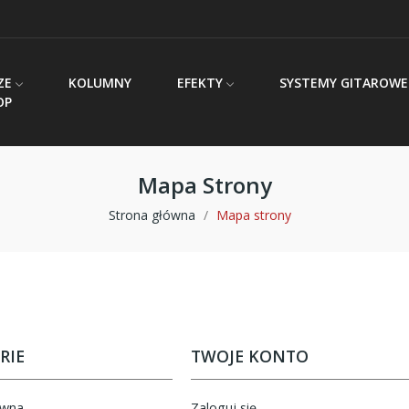
ZE
KOLUMNY
EFEKTY
SYSTEMY GITAROWE
OP
Mapa Strony
Strona główna
Mapa strony
RIE
TWOJE KONTO
ówna
Zaloguj się