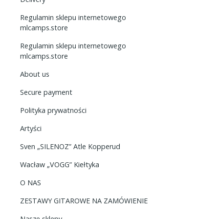
Regulamin sklepu internetowego
mlcamps.store
Regulamin sklepu internetowego
mlcamps.store
About us
Secure payment
Polityka prywatności
Artyści
Sven „SILENOZ” Atle Kopperud
Wacław „VOGG” Kiełtyka
O NAS
ZESTAWY GITAROWE NA ZAMÓWIENIE
Nasze sklepy